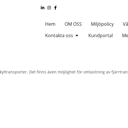
Hem
OM OSS
Miljöpolicy
Vå
Kontakta oss
Kundportal
Me
 kyltransporter. Det finns även möjlighet för omlastning av fjärrtra