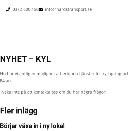
0372-600 150
info@hardstransport.se
NYHET – KYL
Nu har vi äntligen möjlighet att erbjuda tjänster för kyllagring och
E4:an.
Tveka inte på att kontakta oss om du har några frågor!
Fler inlägg
Börjar växa in i ny lokal