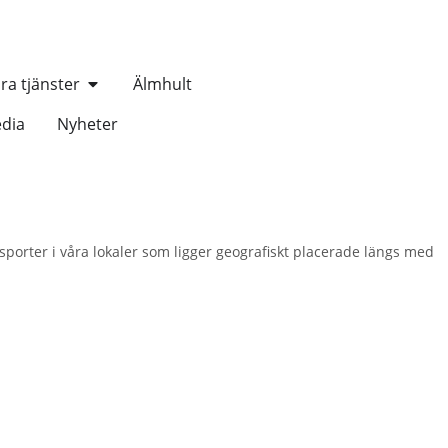
ra tjänster
Älmhult
dia
Nyheter
nsporter i våra lokaler som ligger geografiskt placerade längs med