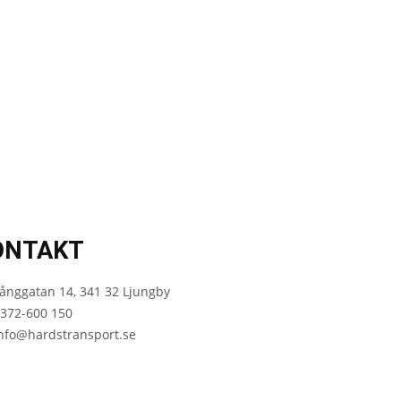
ONTAKT
ånggatan 14, 341 32 Ljungby
372-600 150
nfo@hardstransport.se