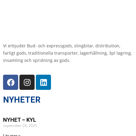
Vi erbjuder Bud- och expressgods, slingbilar, distribution,
farligt gods, traditionella transporter, lagerhållning, 3pl lagring,
insamling och spridning av gods.
NYHETER
NYHET – KYL
september 24, 2025
Läs mer »