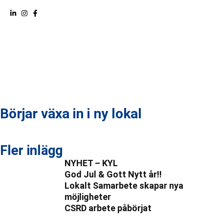
Börjar växa in i ny lokal
Fler inlägg
NYHET – KYL
God Jul & Gott Nytt år!!
Lokalt Samarbete skapar nya
möjligheter
CSRD arbete påbörjat