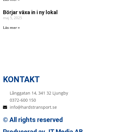
Börjar växa in i ny lokal
maj 5, 2025
Läs mer »
KONTAKT
Långgatan 14, 341 32 Ljungby
0372-600 150
info@hardstransport.se
© All rights reserved
Producerad av JT Media AB