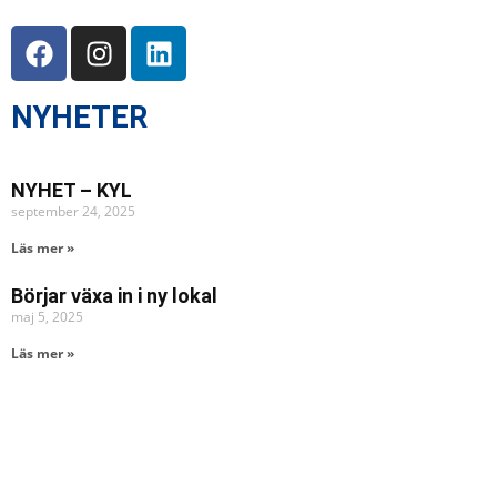
NYHETER
NYHET – KYL
september 24, 2025
Läs mer »
Börjar växa in i ny lokal
maj 5, 2025
Läs mer »